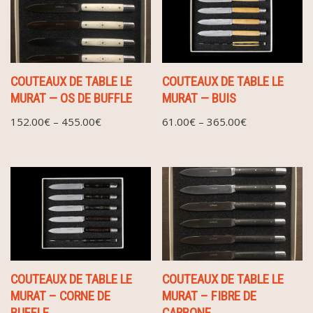
COUTEAUX DE TABLE LE
COUTEAUX DE TABLE LE
MURAT — BUIS
MURAT — OS DE BUFFLE
61.00
€
–
365.00
€
152.00
€
–
455.00
€
COUTEAUX DE TABLE LE
COUTEAUX DE TABLE LE
MURAT – CORNE DE
MURAT – FIBRE DE
BUFFLE
CARBONE