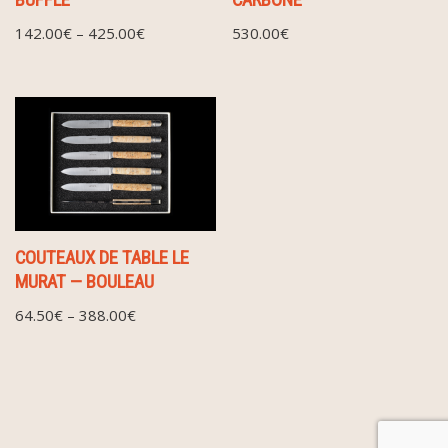
142.00
€
–
425.00
€
530.00
€
COUTEAUX DE TABLE LE
MURAT — BOULEAU
64.50
€
–
388.00
€