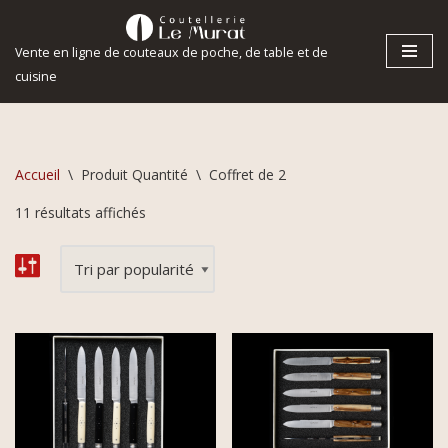
Vente en ligne de couteaux de poche, de table et de
Aller
cuisine
au
contenu
Accueil
\
Produit Quantité
\
Coffret de 2
11 résultats affichés