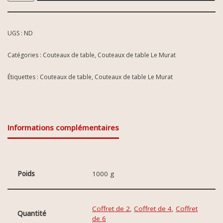
UGS :
ND
Catégories :
Couteaux de table
,
Couteaux de table Le Murat
Étiquettes :
Couteaux de table
,
Couteaux de table Le Murat
Informations complémentaires
Poids
1000 g
Coffret de 2
,
Coffret de 4
,
Coffret
Quantité
de 6