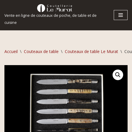
Vente en ligne de couteaux de poche, de table et de
Aller
cuisine
au
contenu
Accueil
\
Couteaux de table
\
Couteaux de table Le Murat
\
Cou