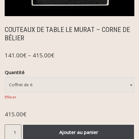
COUTEAUX DE TABLE LE MURAT – CORNE DE
BÉLIER
141.00
€
–
415.00
€
Quantité
Effacer
415.00
€
Ajouter au panier