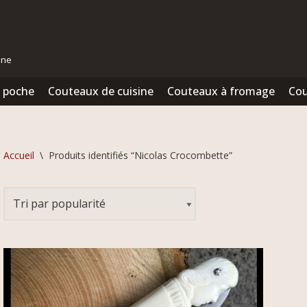
ine
 poche
Couteaux de cuisine
Couteaux à fromage
Cou
Accueil
\
Produits identifiés “Nicolas Crocombette”