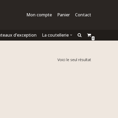
Mon compte
Panier
Contact
teaux d’exception
La coutellerie
0
Voici le seul résultat