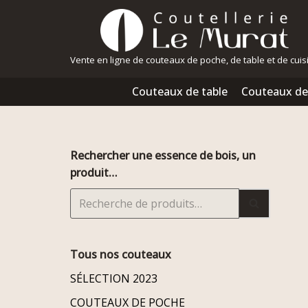
Aller
au
Vente en ligne de couteaux de poche, de table et de cuis
contenu
Couteaux de table
Couteaux de
Rechercher une essence de bois, un
produit…
Tous nos couteaux
SÉLECTION 2023
COUTEAUX DE POCHE